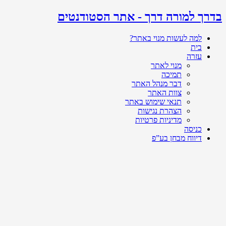
דלג
בדרך למורה דרך - אתר הסטודנטים
לתוכן
למה לעשות מנוי באתר?
בית
עזרה
מנוי לאתר
תמיכה
דבר מנהל האתר
צוות האתר
תנאי שימוש באתר
הצהרת נגישות
מדיניות פרטיות
כניסה
דיווח מבחן בע”פ