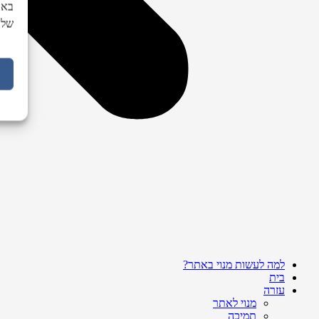
באת
של 
למה לעשות מנוי באתר?
בית
עזרה
מנוי לאתר
תמיכה