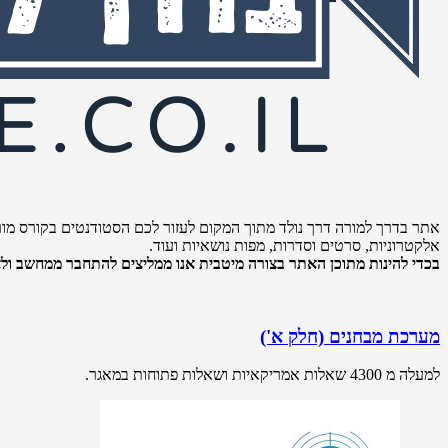
אתר בדרך למורה דרך נולד מתוך המקום לעזור לכם הסטודנטים בקורס מור
אלקטרוניות, סרטים וסדרות, מפות נושאיות ועוד.
בכדי להינות מתוכן האתר בצורה מיטבית אנו ממליצים להתחבר ממחשב ולא 
מערכת מבחנים (חלק א')
למעלה מ 4300 שאלות אמריקאיות ושאלות פתוחות במאגר.