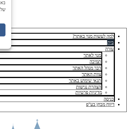
באת
של 
למה לעשות מנוי באתר?
בית
עזרה
מנוי לאתר
תמיכה
דבר מנהל האתר
צוות האתר
תנאי שימוש באתר
הצהרת נגישות
מדיניות פרטיות
כניסה
דיווח מבחן בע”פ