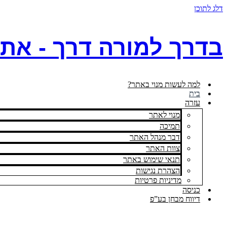
דלג לתוכן
בדרך למורה דרך - את
למה לעשות מנוי באתר?
בית
עזרה
מנוי לאתר
תמיכה
דבר מנהל האתר
צוות האתר
תנאי שימוש באתר
הצהרת נגישות
מדיניות פרטיות
כניסה
דיווח מבחן בע”פ