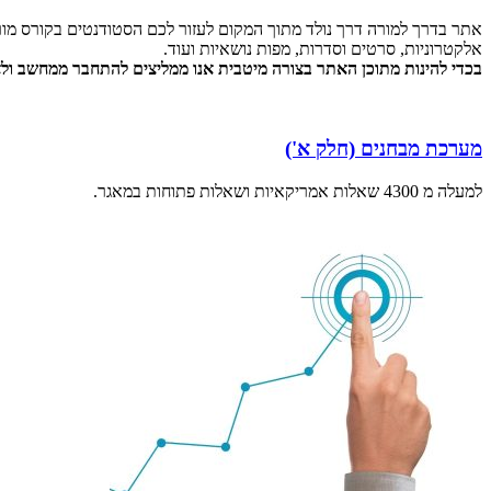
אתר בדרך למורה דרך נולד מתוך המקום לעזור לכם הסטודנטים בקורס מור
אלקטרוניות, סרטים וסדרות, מפות נושאיות ועוד.
בכדי להינות מתוכן האתר בצורה מיטבית אנו ממליצים להתחבר ממחשב ולא 
מערכת מבחנים (חלק א')
למעלה מ 4300 שאלות אמריקאיות ושאלות פתוחות במאגר.