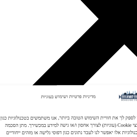
מדיניות פרטיות ושימוש בעוגיות
 לספק לך את חוויית השימוש הטובה ביותר, אנו משתמשים בטכנולוגיות כגון
קובצי Cookie (עוגיות) לצורך אחסון ו/או גישה למידע במכשירך. מתן הסכמה
ולוגיות אלו יאפשר לנו לעבד נתונים כגון דפוסי גלישה או מזהים ייחודיים