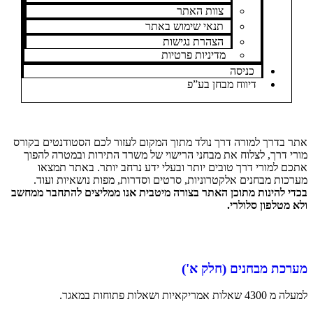
צוות האתר
תנאי שימוש באתר
הצהרת נגישות
מדיניות פרטיות
כניסה
דיווח מבחן בע”פ
אתר בדרך למורה דרך נולד מתוך המקום לעזור לכם הסטודנטים בקורס
מורי דרך, לצלוח את מבחני הרישוי של משרד התירות ובמטרה להפוך
אתכם למורי דרך טובים יותר ובעלי ידע נרחב יותר. באתר תמצאו
מערכות מבחנים אלקטרוניות, סרטים וסדרות, מפות נושאיות ועוד.
בכדי להינות מתוכן האתר בצורה מיטבית אנו ממליצים להתחבר ממחשב
ולא מטלפון סלולרי.
מערכת מבחנים (חלק א')
למעלה מ 4300 שאלות אמריקאיות ושאלות פתוחות במאגר.