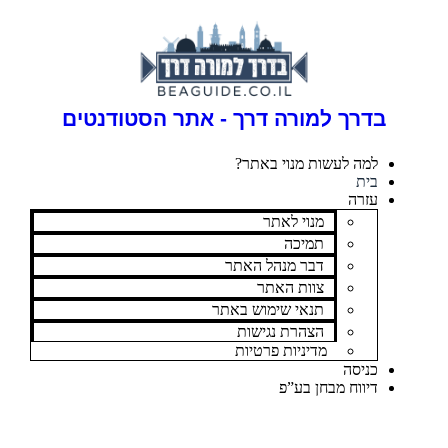
בדרך למורה דרך - אתר הסטודנטים
למה לעשות מנוי באתר?
בית
עזרה
מנוי לאתר
תמיכה
דבר מנהל האתר
צוות האתר
תנאי שימוש באתר
הצהרת נגישות
מדיניות פרטיות
כניסה
דיווח מבחן בע”פ