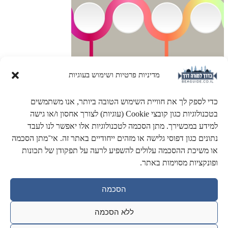
מדיניות פרטיות ושימוש בעוגיות
כדי לספק לך את חוויית השימוש הטובה ביותר, אנו משתמשים
ציר הזמן של ירושלים
בטכנולוגיות כגון קובצי Cookie (עוגיות) לצורך אחסון ו/או גישה
למידע במכשירך. מתן הסכמה לטכנולוגיות אלו יאפשר לנו לעבד
3000 שנים על ציר זמן מפורט. מתקופת המלוכה ועד הקמת המדינה.
נתונים כגון דפוסי גלישה או מזהים ייחודיים באתר זה. אי־מתן הסכמה
או משיכת ההסכמה עלולים להשפיע לרעה על תפקודן של תכונות
ופונקציות מסוימות באתר.
הסכמה
ללא הסכמה