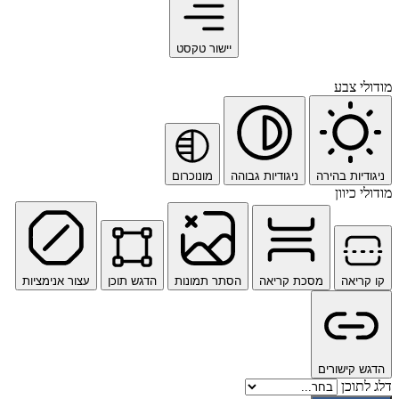
יישור טקסט
מודולי צבע
ניגודיות בהירה
ניגודיות גבוהה
מונוכרום
מודולי כיוון
קו קריאה
מסכת קריאה
הסתר תמונות
הדגש תוכן
עצור אנימציות
הדגש קישורים
דלג לתוכן