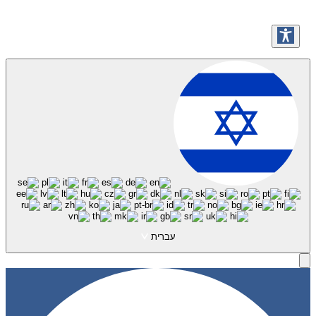
עברית