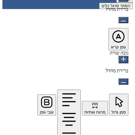
הסתר סרגל כלים
ברירת מחדל
גופן קריא
גובה שורה
ברירת מחדל
סמן גדול
מרווח אותיות
עובי גופן