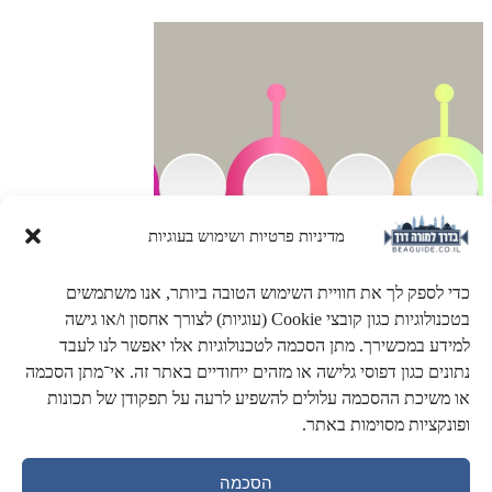
מדיניות פרטיות ושימוש בעוגיות
כדי לספק לך את חוויית השימוש הטובה ביותר, אנו משתמשים
בטכנולוגיות כגון קובצי Cookie (עוגיות) לצורך אחסון ו/או גישה
למידע במכשירך. מתן הסכמה לטכנולוגיות אלו יאפשר לנו לעבד
נתונים כגון דפוסי גלישה או מזהים ייחודיים באתר זה. אי־מתן הסכמה
ציר הזמן של ירושלים
או משיכת ההסכמה עלולים להשפיע לרעה על תפקודן של תכונות
ופונקציות מסוימות באתר.
3000 שנים על ציר זמן מפורט. מתקופת המלוכה ועד הקמת המדינה.
הסכמה