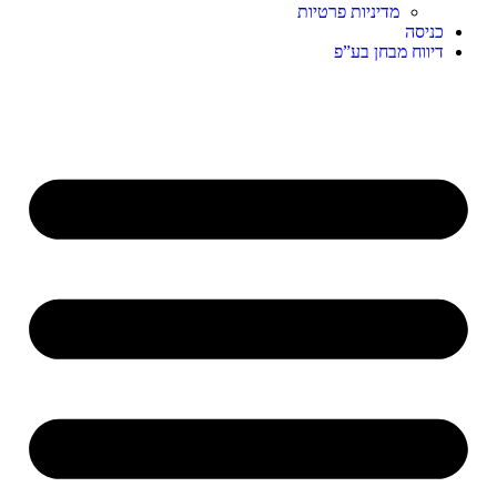
מדיניות פרטיות
כניסה
דיווח מבחן בע”פ