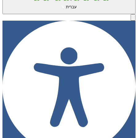
עברית