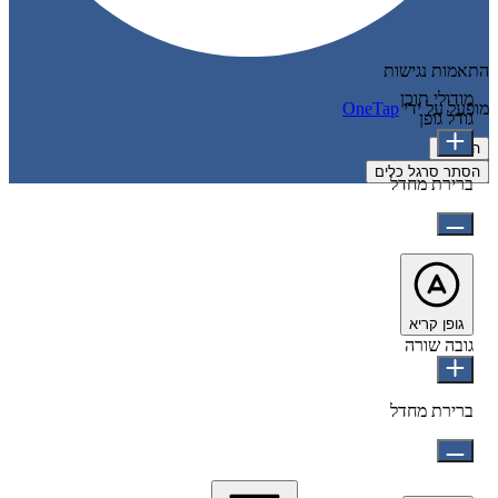
התאמות נגישות
מודולי תוכן
מופעל על ידי
OneTap
גודל גופן
הצהרה
הסתר סרגל כלים
ברירת מחדל
גופן קריא
גובה שורה
ברירת מחדל