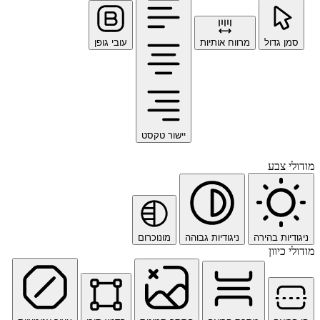
סמן גדול
מרווח אותיות
עובי גופן
יישור טקסט
מודולי צבע
ניגודיות בהירה
ניגודיות גבוהה
מונוכרום
מודולי כיוון