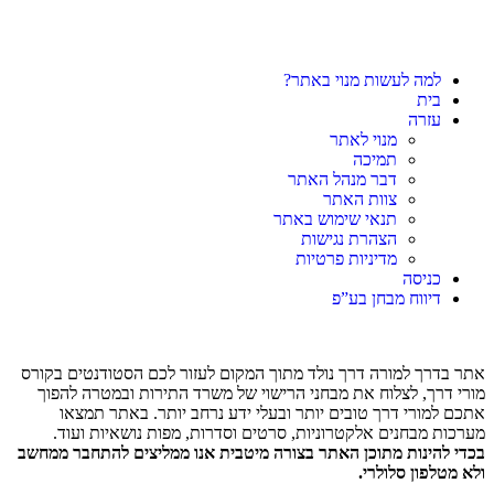
למה לעשות מנוי באתר?
בית
עזרה
מנוי לאתר
תמיכה
דבר מנהל האתר
צוות האתר
תנאי שימוש באתר
הצהרת נגישות
מדיניות פרטיות
כניסה
דיווח מבחן בע”פ
אתר בדרך למורה דרך נולד מתוך המקום לעזור לכם הסטודנטים בקורס
מורי דרך, לצלוח את מבחני הרישוי של משרד התירות ובמטרה להפוך
אתכם למורי דרך טובים יותר ובעלי ידע נרחב יותר. באתר תמצאו
מערכות מבחנים אלקטרוניות, סרטים וסדרות, מפות נושאיות ועוד.
בכדי להינות מתוכן האתר בצורה מיטבית אנו ממליצים להתחבר ממחשב
ולא מטלפון סלולרי.