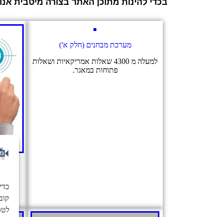
בכדי להינות מתוכן האתר בצורה מיטבית אנ
מערכת מבחנים (חלק א')
למעלה מ 4300 שאלות אמריקאיות ושאלות
פתוחות במאגר.
כדי
ו
לטכנ