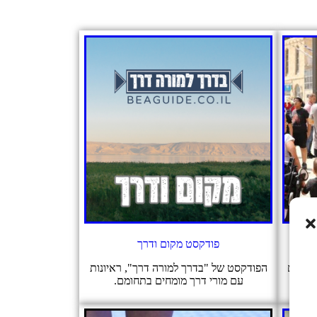
פודקסט מקום ודרך
בוחנים
הפודקסט של "בדרך למורה דרך", ראיונות
עם מורי דרך מומחים בתחומם.