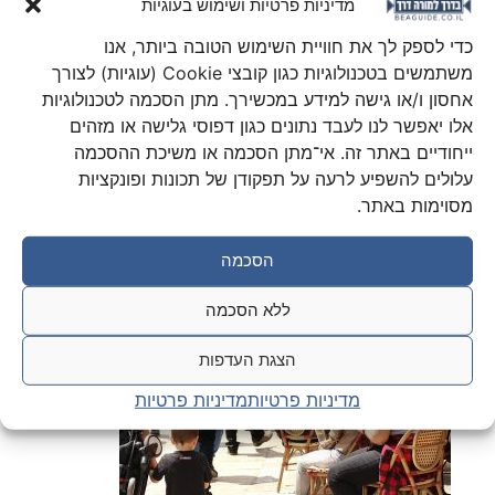
מדיניות פרטיות ושימוש בעוגיות
כדי לספק לך את חוויית השימוש הטובה ביותר, אנו
משתמשים בטכנולוגיות כגון קובצי Cookie (עוגיות) לצורך
קבוצות סיור (חלק ב')
אחסון ו/או גישה למידע במכשירך. מתן הסכמה לטכנולוגיות
אלו יאפשר לנו לעבד נתונים כגון דפוסי גלישה או מזהים
הצעות למסלולי סיור
ייחודיים באתר זה. אי־מתן הסכמה או משיכת ההסכמה
ובהם אתרים ונקודות הדרכה.
עלולים להשפיע לרעה על תפקודן של תכונות ופונקציות
מסוימות באתר.
הסכמה
ללא הסכמה
הצגת העדפות
מדיניות פרטיות
מדיניות פרטיות