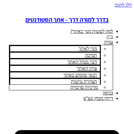
דלג לתוכן
בדרך למורה דרך - אתר הסטודנטים
למה לעשות מנוי באתר?
בית
עזרה
מנוי לאתר
תמיכה
דבר מנהל האתר
צוות האתר
תנאי שימוש באתר
הצהרת נגישות
מדיניות פרטיות
כניסה
דיווח מבחן בע”פ