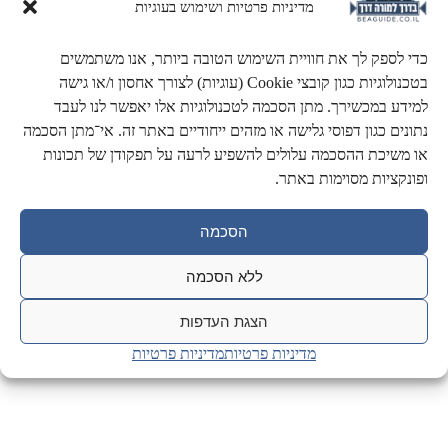
מדיניות פרטיות ושימוש בעוגיות
כדי לספק לך את חוויית השימוש הטובה ביותר, אנו משתמשים
בטכנולוגיות כגון קובצי Cookie (עוגיות) לצורך אחסון ו/או גישה
למידע במכשירך. מתן הסכמה לטכנולוגיות אלו יאפשר לנו לעבד
שאלות ממבחנים בע"פ
נתונים כגון דפוסי גלישה או מזהים ייחודיים באתר זה. אי־מתן הסכמה
או משיכת ההסכמה עלולים להשפיע לרעה על תפקודן של תכונות
אוסף שאלות ותשובות שנשאלו ע"י בוחנים בזמן המבחן בשטח.
ופונקציות מסוימות באתר.
הסכמה
ללא הסכמה
הצגת העדפות
מדיניות פרטיות
מדיניות פרטיות