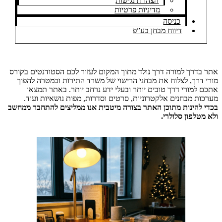
הצהרת נגישות
מדיניות פרטיות
כניסה
דיווח מבחן בע”פ
אתר בדרך למורה דרך נולד מתוך המקום לעזור לכם הסטודנטים בקורס
מורי דרך, לצלוח את מבחני הרישוי של משרד התירות ובמטרה להפוך
אתכם למורי דרך טובים יותר ובעלי ידע נרחב יותר. באתר תמצאו
מערכות מבחנים אלקטרוניות, סרטים וסדרות, מפות נושאיות ועוד.
בכדי להינות מתוכן האתר בצורה מיטבית אנו ממליצים להתחבר ממחשב
ולא מטלפון סלולרי.