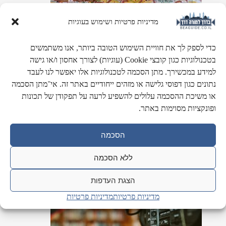
מדיניות פרטיות ושימוש בעוגיות
כדי לספק לך את חוויית השימוש הטובה ביותר, אנו משתמשים
בטכנולוגיות כגון קובצי Cookie (עוגיות) לצורך אחסון ו/או גישה
למידע במכשירך. מתן הסכמה לטכנולוגיות אלו יאפשר לנו לעבד
נתונים כגון דפוסי גלישה או מזהים ייחודיים באתר זה. אי־מתן הסכמה
או משיכת ההסכמה עלולים להשפיע לרעה על תפקודן של תכונות
אזורים גיאוגרפים
ופונקציות מסוימות באתר.
מערכת הכולל מאפיינים של כל אזור גאוגרפי בארץ ישראל.
הסכמה
ללא הסכמה
הצגת העדפות
מדיניות פרטיות
מדיניות פרטיות