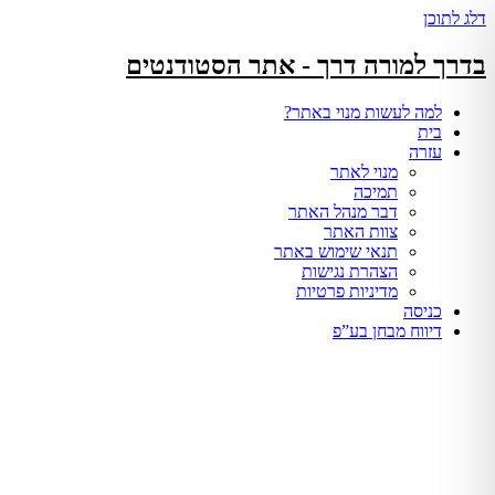
דלג לתוכן
בדרך למורה דרך - אתר הסטודנטים
למה לעשות מנוי באתר?
בית
עזרה
מנוי לאתר
תמיכה
דבר מנהל האתר
צוות האתר
תנאי שימוש באתר
הצהרת נגישות
מדיניות פרטיות
כניסה
דיווח מבחן בע”פ