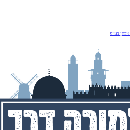
 מבחן בע”פ