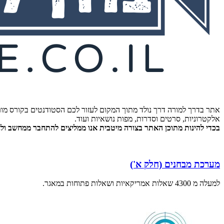
אתר בדרך למורה דרך נולד מתוך המקום לעזור לכם הסטודנטים בקורס מור
אלקטרוניות, סרטים וסדרות, מפות נושאיות ועוד.
בכדי להינות מתוכן האתר בצורה מיטבית אנו ממליצים להתחבר ממחשב ולא 
מערכת מבחנים (חלק א')
למעלה מ 4300 שאלות אמריקאיות ושאלות פתוחות במאגר.