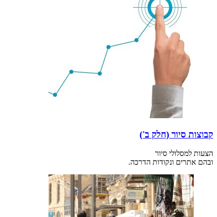
קבוצות סיור (חלק ב')
הצעות למסלולי סיור
ובהם אתרים ונקודות הדרכה.