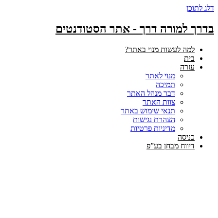
דלג לתוכן
בדרך למורה דרך - אתר הסטודנטים
למה לעשות מנוי באתר?
בית
עזרה
מנוי לאתר
תמיכה
דבר מנהל האתר
צוות האתר
תנאי שימוש באתר
הצהרת נגישות
מדיניות פרטיות
כניסה
דיווח מבחן בע”פ