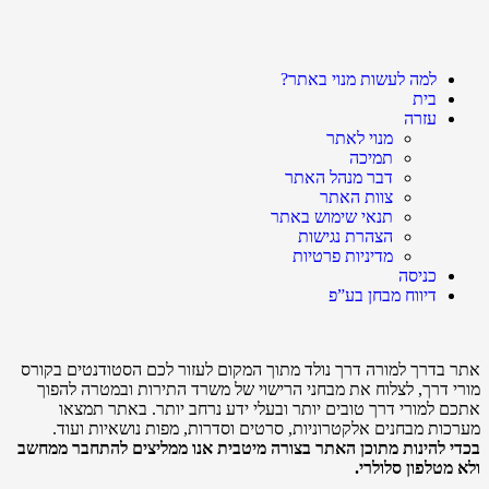
למה לעשות מנוי באתר?
בית
עזרה
מנוי לאתר
תמיכה
דבר מנהל האתר
צוות האתר
תנאי שימוש באתר
הצהרת נגישות
מדיניות פרטיות
כניסה
דיווח מבחן בע”פ
אתר בדרך למורה דרך נולד מתוך המקום לעזור לכם הסטודנטים בקורס
מורי דרך, לצלוח את מבחני הרישוי של משרד התירות ובמטרה להפוך
אתכם למורי דרך טובים יותר ובעלי ידע נרחב יותר. באתר תמצאו
מערכות מבחנים אלקטרוניות, סרטים וסדרות, מפות נושאיות ועוד.
בכדי להינות מתוכן האתר בצורה מיטבית אנו ממליצים להתחבר ממחשב
ולא מטלפון סלולרי.