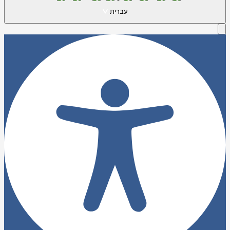
עברית