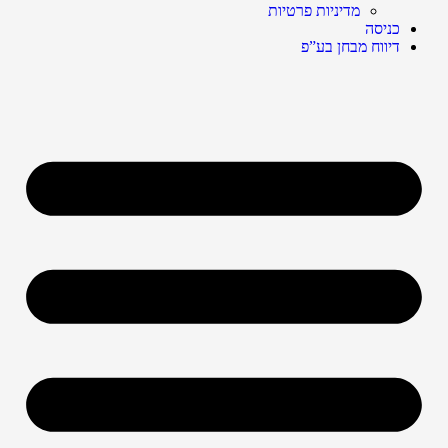
מדיניות פרטיות
כניסה
דיווח מבחן בע”פ