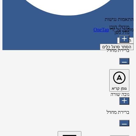
התאמות נגישות
מודולי תוכן
מופעל על ידי
OneTap
גודל גופן
הצהרה
הסתר סרגל כלים
ברירת מחדל
גופן קריא
גובה שורה
ברירת מחדל