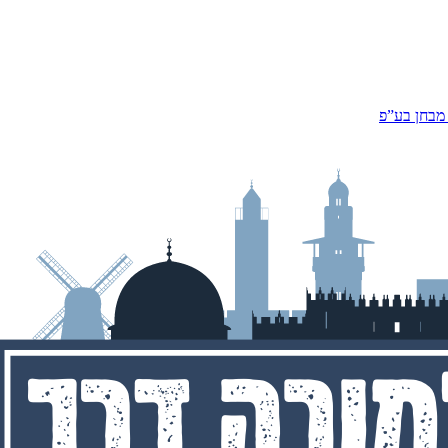
 מבחן בע”פ