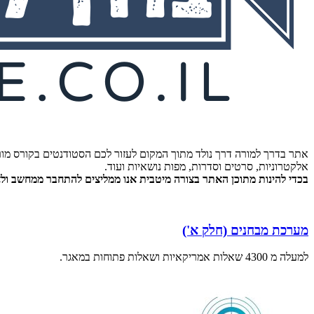
אתר בדרך למורה דרך נולד מתוך המקום לעזור לכם הסטודנטים בקורס מור
אלקטרוניות, סרטים וסדרות, מפות נושאיות ועוד.
בכדי להינות מתוכן האתר בצורה מיטבית אנו ממליצים להתחבר ממחשב ולא 
מערכת מבחנים (חלק א')
למעלה מ 4300 שאלות אמריקאיות ושאלות פתוחות במאגר.