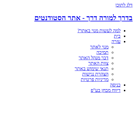
דלג לתוכן
בדרך למורה דרך - אתר הסטודנטים
למה לעשות מנוי באתר?
בית
עזרה
מנוי לאתר
תמיכה
דבר מנהל האתר
צוות האתר
תנאי שימוש באתר
הצהרת נגישות
מדיניות פרטיות
כניסה
דיווח מבחן בע”פ