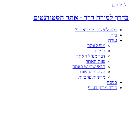
דלג לתוכן
בדרך למורה דרך - אתר הסטודנטים
למה לעשות מנוי באתר?
בית
עזרה
מנוי לאתר
תמיכה
דבר מנהל האתר
צוות האתר
תנאי שימוש באתר
הצהרת נגישות
מדיניות פרטיות
כניסה
דיווח מבחן בע”פ