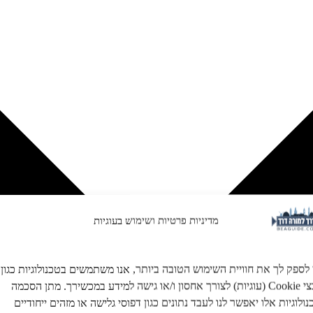
מדיניות פרטיות ושימוש בעוגיות
 לספק לך את חוויית השימוש הטובה ביותר, אנו משתמשים בטכנולוגיות כגון
קובצי Cookie (עוגיות) לצורך אחסון ו/או גישה למידע במכשירך. מתן הסכמה
ולוגיות אלו יאפשר לנו לעבד נתונים כגון דפוסי גלישה או מזהים ייחודיים