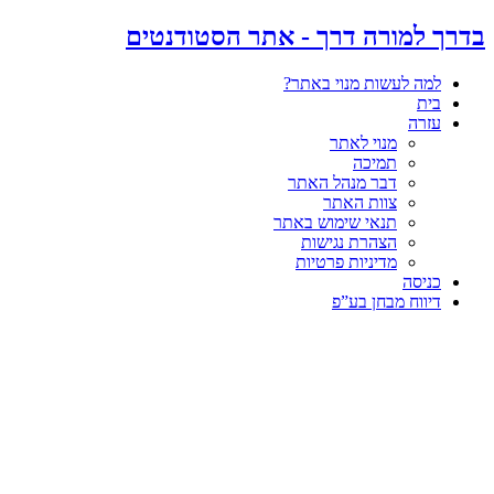
דלג
בדרך למורה דרך - אתר הסטודנטים
לתוכן
למה לעשות מנוי באתר?
בית
עזרה
מנוי לאתר
תמיכה
דבר מנהל האתר
צוות האתר
תנאי שימוש באתר
הצהרת נגישות
מדיניות פרטיות
כניסה
דיווח מבחן בע”פ