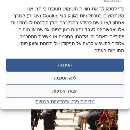
כדי לספק לך את חוויית השימוש הטובה ביותר, אנו
קבוצות סיור (חלק ב')
משתמשים בטכנולוגיות כגון קובצי Cookie (עוגיות) לצורך
אחסון ו/או גישה למידע במכשירך. מתן הסכמה לטכנולוגיות
אלו יאפשר לנו לעבד נתונים כגון דפוסי גלישה או מזהים
הצעות למסלולי סיור
ייחודיים באתר זה. אי־מתן הסכמה או משיכת ההסכמה
ובהם אתרים ונקודות הדרכה.
עלולים להשפיע לרעה על תפקודן של תכונות ופונקציות
מסוימות באתר.
הסכמה
ללא הסכמה
הצגת העדפות
מדיניות פרטיות
מדיניות פרטיות