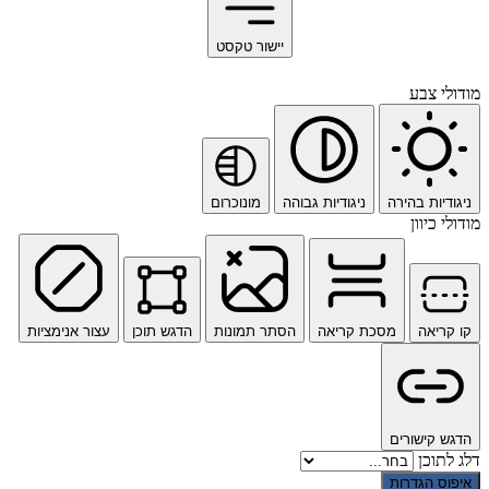
יישור טקסט
מודולי צבע
ניגודיות בהירה
ניגודיות גבוהה
מונוכרום
מודולי כיוון
קו קריאה
מסכת קריאה
הסתר תמונות
הדגש תוכן
עצור אנימציות
הדגש קישורים
דלג לתוכן
איפוס הגדרות