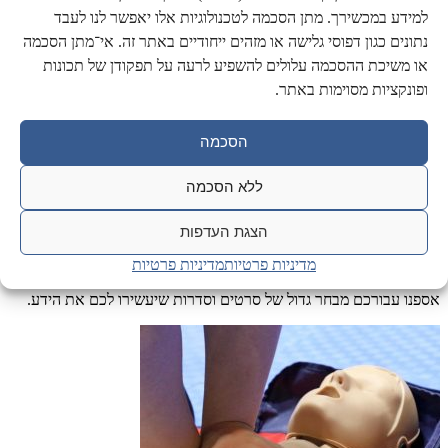
למידע במכשירך. מתן הסכמה לטכנולוגיות אלו יאפשר לנו לעבד
נתונים כגון דפוסי גלישה או מזהים ייחודיים באתר זה. אי־מתן הסכמה
או משיכת ההסכמה עלולים להשפיע לרעה על תפקודן של תכונות
ופונקציות מסוימות באתר.
הסכמה
ללא הסכמה
הצגת העדפות
סרטים וסדרות
מדיניות פרטיות
מדיניות פרטיות
אספנו עבורכם מבחר גדול של סרטים וסדרות שיעשירו לכם את הידע.