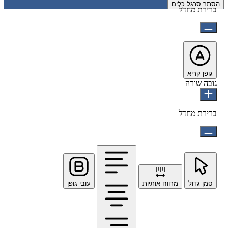
הסתר סרגל כלים
ברירת מחדל
גופן קריא
גובה שורה
ברירת מחדל
סמן גדול
מרווח אותיות
עובי גופן