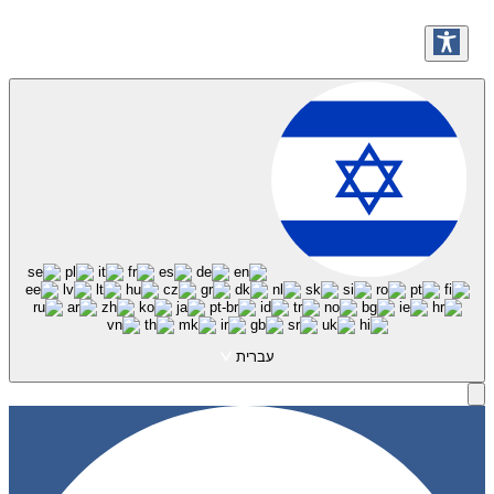
עברית