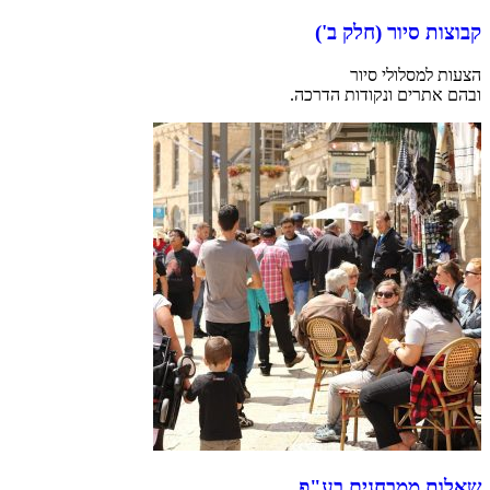
קבוצות סיור (חלק ב')
הצעות למסלולי סיור
ובהם אתרים ונקודות הדרכה.
שאלות ממבחנים בע"פ