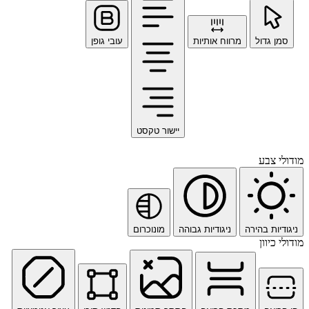
סמן גדול
מרווח אותיות
עובי גופן
יישור טקסט
מודולי צבע
ניגודיות בהירה
ניגודיות גבוהה
מונוכרום
מודולי כיוון