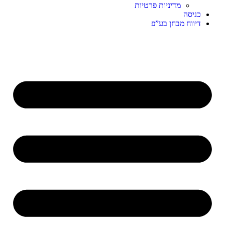
מדיניות פרטיות
כניסה
דיווח מבחן בע”פ