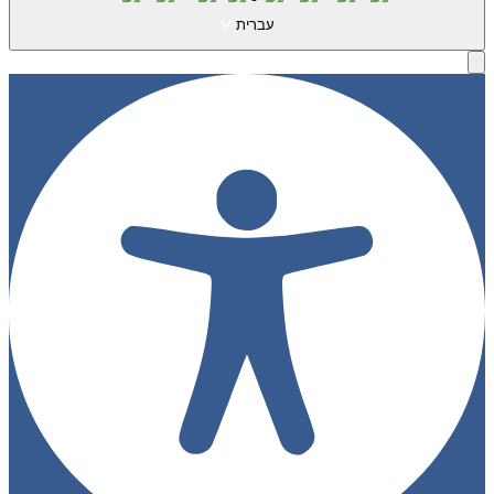
עברית