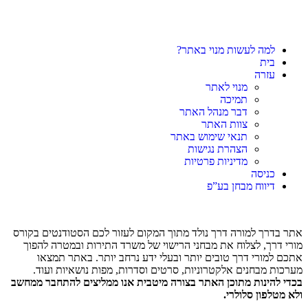
למה לעשות מנוי באתר?
בית
עזרה
מנוי לאתר
תמיכה
דבר מנהל האתר
צוות האתר
תנאי שימוש באתר
הצהרת נגישות
מדיניות פרטיות
כניסה
דיווח מבחן בע”פ
אתר בדרך למורה דרך נולד מתוך המקום לעזור לכם הסטודנטים בקורס
מורי דרך, לצלוח את מבחני הרישוי של משרד התירות ובמטרה להפוך
אתכם למורי דרך טובים יותר ובעלי ידע נרחב יותר. באתר תמצאו
מערכות מבחנים אלקטרוניות, סרטים וסדרות, מפות נושאיות ועוד.
בכדי להינות מתוכן האתר בצורה מיטבית אנו ממליצים להתחבר ממחשב
ולא מטלפון סלולרי.