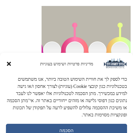
מדיניות פרטיות ושימוש בעוגיות
כדי לספק לך את חוויית השימוש הטובה ביותר, אנו משתמשים
בטכנולוגיות כגון קובצי Cookie (עוגיות) לצורך אחסון ו/או גישה
למידע במכשירך. מתן הסכמה לטכנולוגיות אלו יאפשר לנו לעבד
נתונים כגון דפוסי גלישה או מזהים ייחודיים באתר זה. אי־מתן הסכמה
ציר הזמן של ירושלים
או משיכת ההסכמה עלולים להשפיע לרעה על תפקודן של תכונות
ופונקציות מסוימות באתר.
3000 שנים על ציר זמן מפורט. מתקופת המלוכה ועד הקמת המדינה.
הסכמה