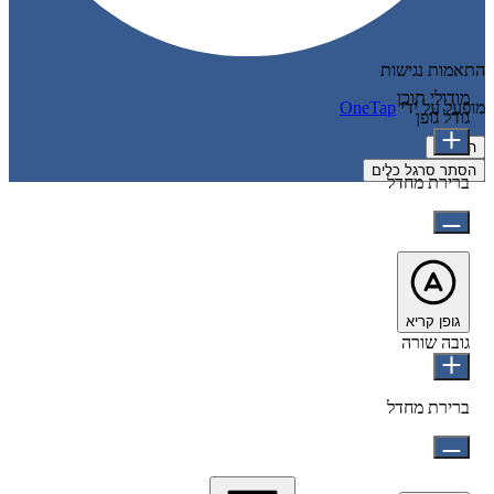
התאמות נגישות
מודולי תוכן
מופעל על ידי
OneTap
גודל גופן
הצהרה
הסתר סרגל כלים
ברירת מחדל
גופן קריא
גובה שורה
ברירת מחדל