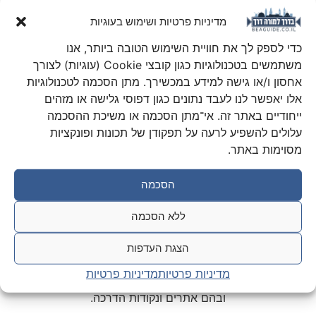
מדיניות פרטיות ושימוש בעוגיות
כדי לספק לך את חוויית השימוש הטובה ביותר, אנו
משתמשים בטכנולוגיות כגון קובצי Cookie (עוגיות) לצורך
אחסון ו/או גישה למידע במכשירך. מתן הסכמה לטכנולוגיות
אלו יאפשר לנו לעבד נתונים כגון דפוסי גלישה או מזהים
ייחודיים באתר זה. אי־מתן הסכמה או משיכת ההסכמה
עלולים להשפיע לרעה על תפקודן של תכונות ופונקציות
מסוימות באתר.
הסכמה
ללא הסכמה
קבוצות סיור (חלק ב')
הצגת העדפות
מדיניות פרטיות
מדיניות פרטיות
הצעות למסלולי סיור
ובהם אתרים ונקודות הדרכה.