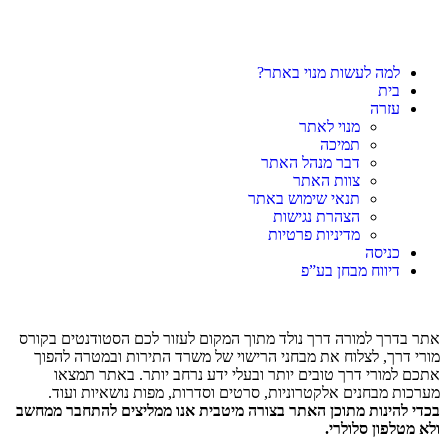
למה לעשות מנוי באתר?
בית
עזרה
מנוי לאתר
תמיכה
דבר מנהל האתר
צוות האתר
תנאי שימוש באתר
הצהרת נגישות
מדיניות פרטיות
כניסה
דיווח מבחן בע”פ
אתר בדרך למורה דרך נולד מתוך המקום לעזור לכם הסטודנטים בקורס
מורי דרך, לצלוח את מבחני הרישוי של משרד התירות ובמטרה להפוך
אתכם למורי דרך טובים יותר ובעלי ידע נרחב יותר. באתר תמצאו
מערכות מבחנים אלקטרוניות, סרטים וסדרות, מפות נושאיות ועוד.
בכדי להינות מתוכן האתר בצורה מיטבית אנו ממליצים להתחבר ממחשב
ולא מטלפון סלולרי.