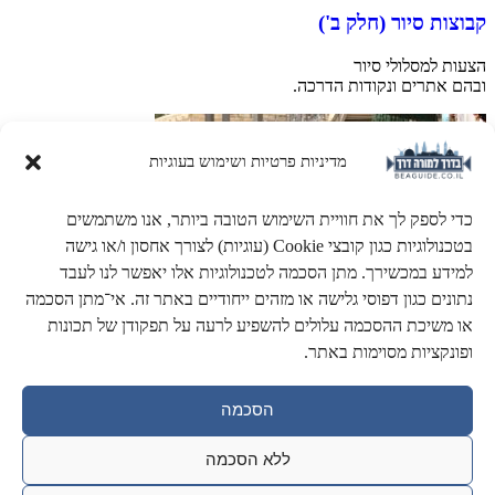
קבוצות סיור (חלק ב')
הצעות למסלולי סיור
ובהם אתרים ונקודות הדרכה.
מדיניות פרטיות ושימוש בעוגיות
כדי לספק לך את חוויית השימוש הטובה ביותר, אנו משתמשים
בטכנולוגיות כגון קובצי Cookie (עוגיות) לצורך אחסון ו/או גישה
למידע במכשירך. מתן הסכמה לטכנולוגיות אלו יאפשר לנו לעבד
נתונים כגון דפוסי גלישה או מזהים ייחודיים באתר זה. אי־מתן הסכמה
או משיכת ההסכמה עלולים להשפיע לרעה על תפקודן של תכונות
ופונקציות מסוימות באתר.
הסכמה
ללא הסכמה
שאלות ממבחנים בע"פ