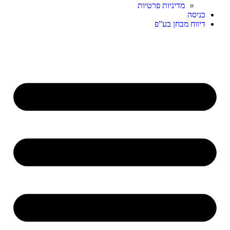
מדיניות פרטיות
כניסה
דיווח מבחן בע”פ