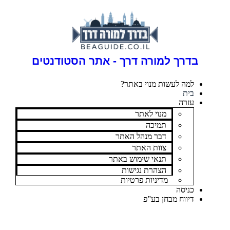
בדרך למורה דרך - אתר הסטודנטים
למה לעשות מנוי באתר?
בית
עזרה
מנוי לאתר
תמיכה
דבר מנהל האתר
צוות האתר
תנאי שימוש באתר
הצהרת נגישות
מדיניות פרטיות
כניסה
דיווח מבחן בע”פ