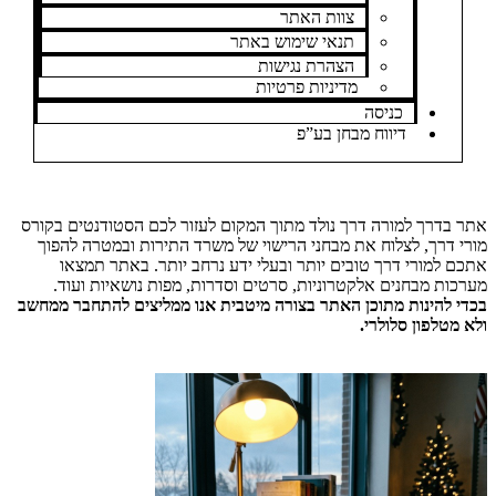
צוות האתר
תנאי שימוש באתר
הצהרת נגישות
מדיניות פרטיות
כניסה
דיווח מבחן בע”פ
אתר בדרך למורה דרך נולד מתוך המקום לעזור לכם הסטודנטים בקורס
מורי דרך, לצלוח את מבחני הרישוי של משרד התירות ובמטרה להפוך
אתכם למורי דרך טובים יותר ובעלי ידע נרחב יותר. באתר תמצאו
מערכות מבחנים אלקטרוניות, סרטים וסדרות, מפות נושאיות ועוד.
בכדי להינות מתוכן האתר בצורה מיטבית אנו ממליצים להתחבר ממחשב
ולא מטלפון סלולרי.