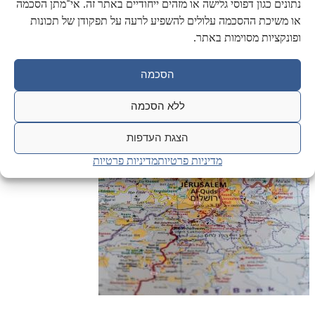
נתונים כגון דפוסי גלישה או מזהים ייחודיים באתר זה. אי־מתן הסכמה
או משיכת ההסכמה עלולים להשפיע לרעה על תפקודן של תכונות
ופונקציות מסוימות באתר.
ציר הזמן של ירושלים
3000 שנים על ציר זמן מפורט. מתקופת המלוכה ועד הקמת המדינה.
הסכמה
ללא הסכמה
הצגת העדפות
מדיניות פרטיות
מדיניות פרטיות