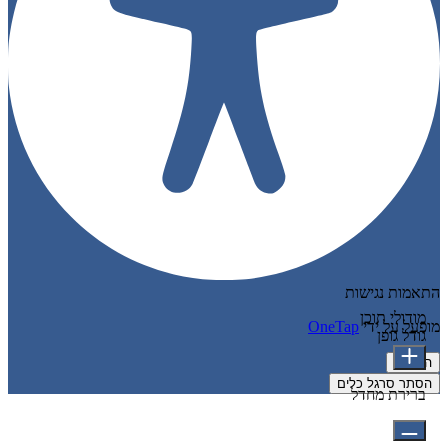
התאמות נגישות
מודולי תוכן
מופעל על ידי
OneTap
גודל גופן
הצהרה
הסתר סרגל כלים
ברירת מחדל