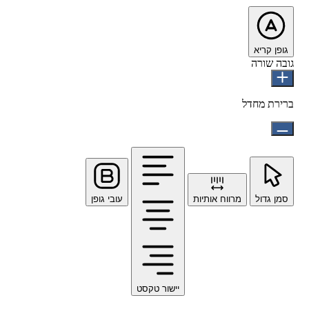
גופן קריא
גובה שורה
ברירת מחדל
סמן גדול
מרווח אותיות
עובי גופן
יישור טקסט