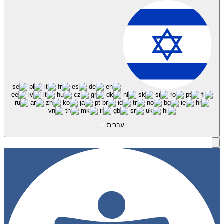
עברית