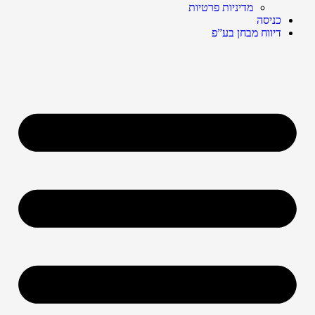
מדיניות פרטיות
כניסה
דיווח מבחן בע”פ