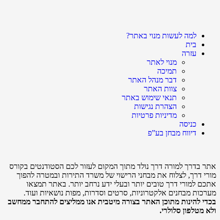
למה לעשות מנוי באתר?
בית
עזרה
מנוי לאתר
תמיכה
דבר מנהל האתר
צוות האתר
תנאי שימוש באתר
הצהרת נגישות
מדיניות פרטיות
כניסה
דיווח מבחן בע”פ
אתר בדרך למורה דרך נולד מתוך המקום לעזור לכם הסטודנטים בקורס
מורי דרך, לצלוח את מבחני הרישוי של משרד התירות ובמטרה להפוך
אתכם למורי דרך טובים יותר ובעלי ידע נרחב יותר. באתר תמצאו
מערכות מבחנים אלקטרוניות, סרטים וסדרות, מפות נושאיות ועוד.
בכדי להינות מתוכן האתר בצורה מיטבית אנו ממליצים להתחבר ממחשב
ולא מטלפון סלולרי.