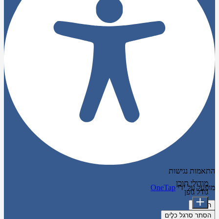
התאמות נגישות
מודולי תוכן
מופעל על ידי
OneTap
גודל גופן
הצהרה
הסתר סרגל כלים