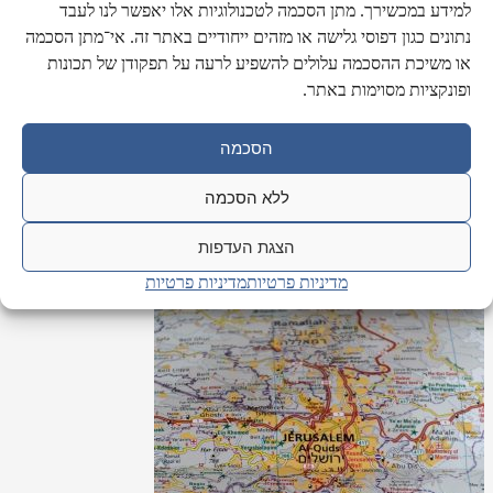
למידע במכשירך. מתן הסכמה לטכנולוגיות אלו יאפשר לנו לעבד
נתונים כגון דפוסי גלישה או מזהים ייחודיים באתר זה. אי־מתן הסכמה
או משיכת ההסכמה עלולים להשפיע לרעה על תפקודן של תכונות
ופונקציות מסוימות באתר.
הסכמה
ללא הסכמה
ציר הזמן של ירושלים
הצגת העדפות
3000 שנים על ציר זמן מפורט. מתקופת המלוכה ועד הקמת המדינה.
מדיניות פרטיות
מדיניות פרטיות