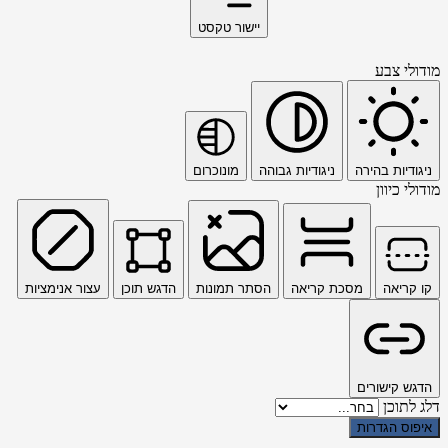
יישור טקסט
מודולי צבע
ניגודיות בהירה
ניגודיות גבוהה
מונוכרום
מודולי כיוון
קו קריאה
מסכת קריאה
הסתר תמונות
הדגש תוכן
עצור אנימציות
הדגש קישורים
דלג לתוכן
איפוס הגדרות