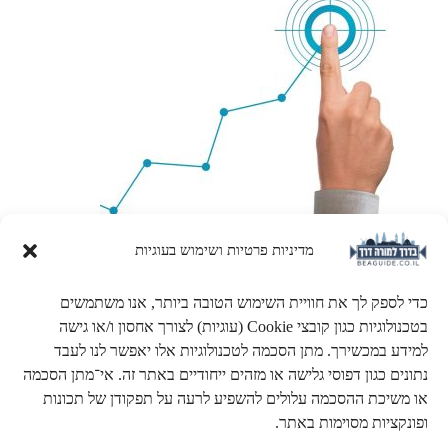
מדיניות פרטיות ושימוש בעוגיות
קבוצות סיור (חלק ב')
כדי לספק לך את חוויית השימוש הטובה ביותר, אנו משתמשים
בטכנולוגיות כגון קובצי Cookie (עוגיות) לצורך אחסון ו/או גישה
הצעות למסלולי סיור
ובהם אתרים ונקודות הדרכה.
למידע במכשירך. מתן הסכמה לטכנולוגיות אלו יאפשר לנו לעבד
נתונים כגון דפוסי גלישה או מזהים ייחודיים באתר זה. אי־מתן הסכמה
או משיכת ההסכמה עלולים להשפיע לרעה על תפקודן של תכונות
ופונקציות מסוימות באתר.