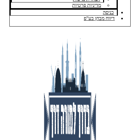
מדיניות פרטיות
כניסה
דיווח מבחן בע”פ