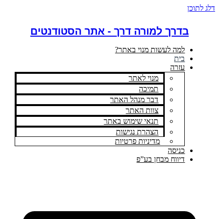
דלג לתוכן
בדרך למורה דרך - אתר הסטודנטים
למה לעשות מנוי באתר?
בית
עזרה
מנוי לאתר
תמיכה
דבר מנהל האתר
צוות האתר
תנאי שימוש באתר
הצהרת נגישות
מדיניות פרטיות
כניסה
דיווח מבחן בע”פ