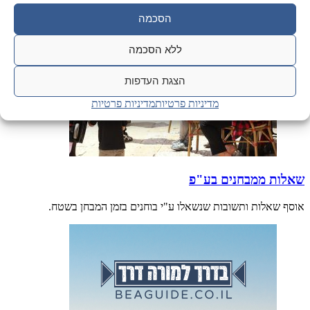
הסכמה
ללא הסכמה
הצגת העדפות
מדיניות פרטיות
מדיניות פרטיות
שאלות ממבחנים בע"פ
אוסף שאלות ותשובות שנשאלו ע"י בוחנים בזמן המבחן בשטח.