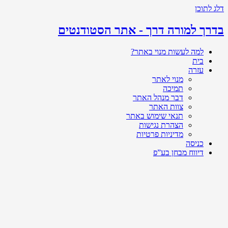
דלג לתוכן
בדרך למורה דרך - אתר הסטודנטים
למה לעשות מנוי באתר?
בית
עזרה
מנוי לאתר
תמיכה
דבר מנהל האתר
צוות האתר
תנאי שימוש באתר
הצהרת נגישות
מדיניות פרטיות
כניסה
דיווח מבחן בע”פ