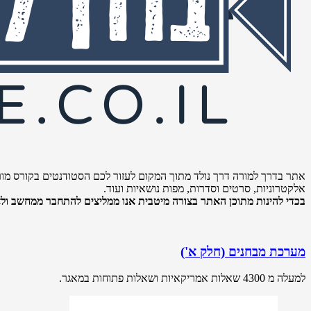
אתר בדרך למורה דרך נולד מתוך המקום לעזור לכם הסטודנטים בקורס מור
אלקטרוניות, סרטים וסדרות, מפות נושאיות ועוד.
בכדי להינות מתוכן האתר בצורה מיטבית אנו ממליצים להתחבר ממחשב ולא 
מערכת מבחנים (חלק א')
למעלה מ 4300 שאלות אמריקאיות ושאלות פתוחות במאגר.