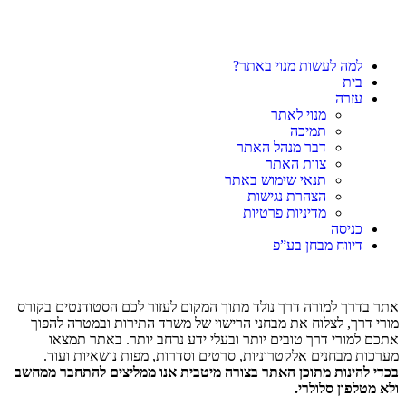
למה לעשות מנוי באתר?
בית
עזרה
מנוי לאתר
תמיכה
דבר מנהל האתר
צוות האתר
תנאי שימוש באתר
הצהרת נגישות
מדיניות פרטיות
כניסה
דיווח מבחן בע”פ
אתר בדרך למורה דרך נולד מתוך המקום לעזור לכם הסטודנטים בקורס
מורי דרך, לצלוח את מבחני הרישוי של משרד התירות ובמטרה להפוך
אתכם למורי דרך טובים יותר ובעלי ידע נרחב יותר. באתר תמצאו
מערכות מבחנים אלקטרוניות, סרטים וסדרות, מפות נושאיות ועוד.
בכדי להינות מתוכן האתר בצורה מיטבית אנו ממליצים להתחבר ממחשב
ולא מטלפון סלולרי.