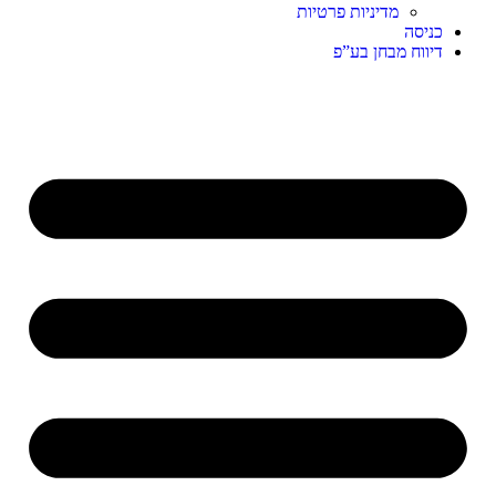
מדיניות פרטיות
כניסה
דיווח מבחן בע”פ