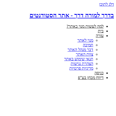
דלג לתוכן
בדרך למורה דרך - אתר הסטודנטים
למה לעשות מנוי באתר?
בית
עזרה
מנוי לאתר
תמיכה
דבר מנהל האתר
צוות האתר
תנאי שימוש באתר
הצהרת נגישות
מדיניות פרטיות
כניסה
דיווח מבחן בע”פ