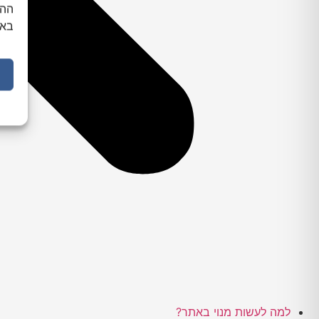
ההס
באת
למה לעשות מנוי באתר?