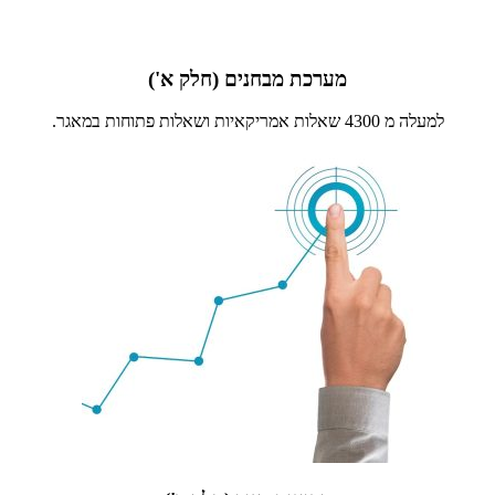
מערכת מבחנים (חלק א')
למעלה מ 4300 שאלות אמריקאיות ושאלות פתוחות במאגר.