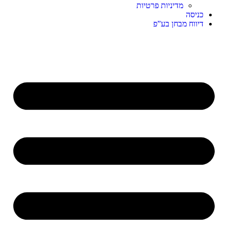
מדיניות פרטיות
כניסה
דיווח מבחן בע”פ