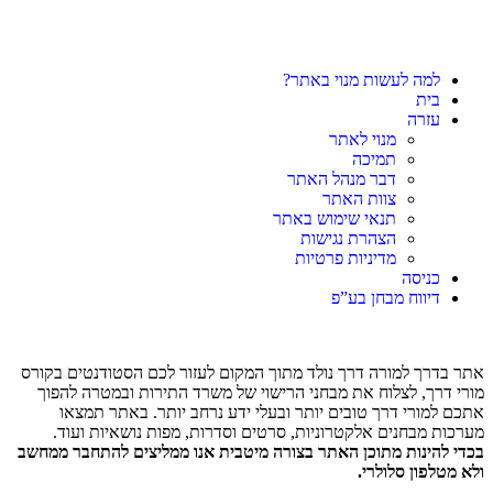
למה לעשות מנוי באתר?
בית
עזרה
מנוי לאתר
תמיכה
דבר מנהל האתר
צוות האתר
תנאי שימוש באתר
הצהרת נגישות
מדיניות פרטיות
כניסה
דיווח מבחן בע”פ
אתר בדרך למורה דרך נולד מתוך המקום לעזור לכם הסטודנטים בקורס
מורי דרך, לצלוח את מבחני הרישוי של משרד התירות ובמטרה להפוך
אתכם למורי דרך טובים יותר ובעלי ידע נרחב יותר. באתר תמצאו
מערכות מבחנים אלקטרוניות, סרטים וסדרות, מפות נושאיות ועוד.
בכדי להינות מתוכן האתר בצורה מיטבית אנו ממליצים להתחבר ממחשב
ולא מטלפון סלולרי.