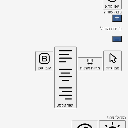
גופן קריא
גובה שורה
ברירת מחדל
סמן גדול
מרווח אותיות
עובי גופן
יישור טקסט
מודולי צבע