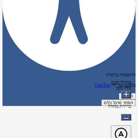
התאמות נגישות
מודולי תוכן
מופעל על ידי
OneTap
גודל גופן
הצהרה
הסתר סרגל כלים
ברירת מחדל