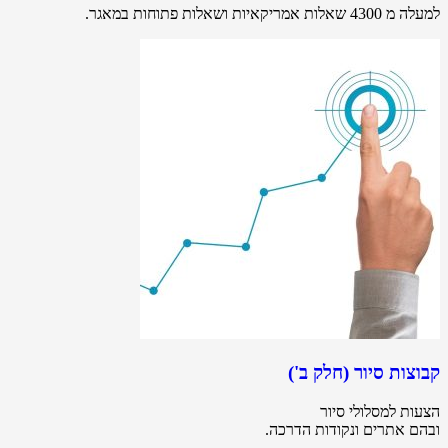
למעלה מ 4300 שאלות אמריקאיות ושאלות פתוחות במאגר.
קבוצות סיור (חלק ב')
הצעות למסלולי סיור
ובהם אתרים ונקודות הדרכה.