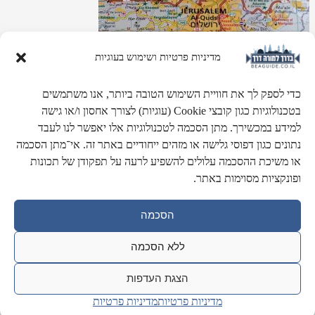
מדיניות פרטיות ושימוש בעוגיות
כדי לספק לך את חוויית השימוש הטובה ביותר, אנו משתמשים
בטכנולוגיות כגון קובצי Cookie (עוגיות) לצורך אחסון ו/או גישה
למידע במכשירך. מתן הסכמה לטכנולוגיות אלו יאפשר לנו לעבד
אזורים גיאוגרפים
נתונים כגון דפוסי גלישה או מזהים ייחודיים באתר זה. אי־מתן הסכמה
או משיכת ההסכמה עלולים להשפיע לרעה על תפקודן של תכונות
מערכת הכולל מאפיינים של כל אזור גאוגרפי בארץ ישראל.
ופונקציות מסוימות באתר.
הסכמה
ללא הסכמה
הצגת העדפות
מדיניות פרטיות
מדיניות פרטיות