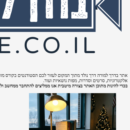
אתר בדרך למורה דרך נולד מתוך המקום לעזור לכם הסטודנטים בקורס מור
אלקטרוניות, סרטים וסדרות, מפות נושאיות ועוד.
בכדי להינות מתוכן האתר בצורה מיטבית אנו ממליצים להתחבר ממחשב ולא 