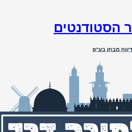
ר הסטודנטים
יווח מבחן בע”פ