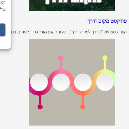
באת
של 
פודקסט מקום ודרך
הפודקסט של "בדרך למורה דרך", ראיונות עם מורי דרך מומחים בתחומם.