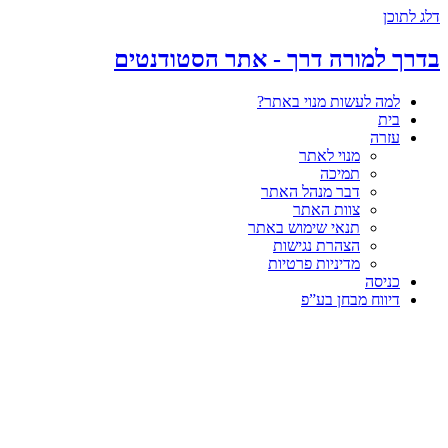
דלג לתוכן
בדרך למורה דרך - אתר הסטודנטים
למה לעשות מנוי באתר?
בית
עזרה
מנוי לאתר
תמיכה
דבר מנהל האתר
צוות האתר
תנאי שימוש באתר
הצהרת נגישות
מדיניות פרטיות
כניסה
דיווח מבחן בע”פ