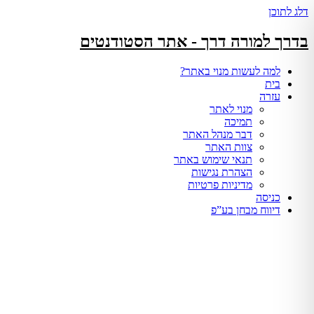
דלג לתוכן
בדרך למורה דרך - אתר הסטודנטים
למה לעשות מנוי באתר?
בית
עזרה
מנוי לאתר
תמיכה
דבר מנהל האתר
צוות האתר
תנאי שימוש באתר
הצהרת נגישות
מדיניות פרטיות
כניסה
דיווח מבחן בע”פ