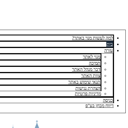
למה לעשות מנוי באתר?
בית
עזרה
מנוי לאתר
תמיכה
דבר מנהל האתר
צוות האתר
תנאי שימוש באתר
הצהרת נגישות
מדיניות פרטיות
כניסה
דיווח מבחן בע”פ