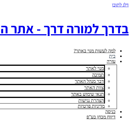
דלג לתוכן
בדרך למורה דרך - אתר ה
למה לעשות מנוי באתר?
בית
עזרה
מנוי לאתר
תמיכה
דבר מנהל האתר
צוות האתר
תנאי שימוש באתר
הצהרת נגישות
מדיניות פרטיות
כניסה
דיווח מבחן בע”פ