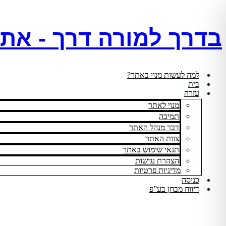
דלג
לתוכן
בדרך למורה דרך - את
למה לעשות מנוי באתר?
בית
עזרה
מנוי לאתר
תמיכה
דבר מנהל האתר
צוות האתר
תנאי שימוש באתר
הצהרת נגישות
מדיניות פרטיות
כניסה
דיווח מבחן בע”פ