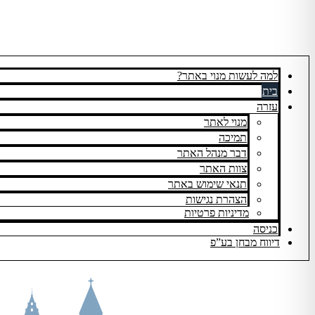
למה לעשות מנוי באתר?
בית
עזרה
מנוי לאתר
תמיכה
דבר מנהל האתר
צוות האתר
תנאי שימוש באתר
הצהרת נגישות
מדיניות פרטיות
כניסה
דיווח מבחן בע”פ