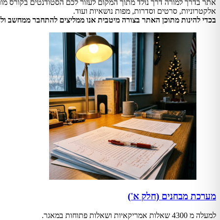
אתר בדרך למורה דרך נולד מתוך המקום לעזור לכם הסטודנטים בקורס מור
אלקטרוניות, סרטים וסדרות, מפות נושאיות ועוד.
בכדי להינות מתוכן האתר בצורה מיטבית אנו ממליצים להתחבר ממחשב ולא 
מערכת מבחנים (חלק א')
למעלה מ 4300 שאלות אמריקאיות ושאלות פתוחות במאגר.