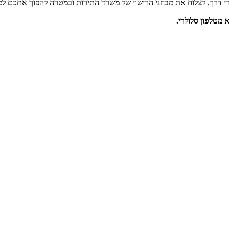
י דרך, לצלוח את מבחני הרישוי של משרד התירות ובמטרה להפוך אתכם למו
מטלפון סלולרי.