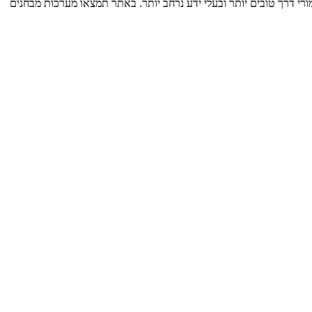
רי דרך טובים יותר ובעלי ידע נרחב יותר. באתר תמצאו מערכות מבחנים