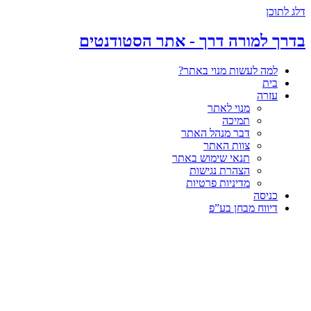
דלג לתוכן
בדרך למורה דרך - אתר הסטודנטים
למה לעשות מנוי באתר?
בית
עזרה
מנוי לאתר
תמיכה
דבר מנהל האתר
צוות האתר
תנאי שימוש באתר
הצהרת נגישות
מדיניות פרטיות
כניסה
דיווח מבחן בע”פ