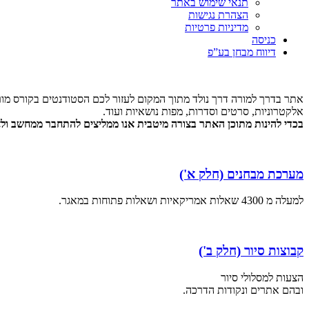
תנאי שימוש באתר
הצהרת נגישות
מדיניות פרטיות
כניסה
דיווח מבחן בע”פ
אתר בדרך למורה דרך נולד מתוך המקום לעזור לכם הסטודנטים בקורס מור
אלקטרוניות, סרטים וסדרות, מפות נושאיות ועוד.
בכדי להינות מתוכן האתר בצורה מיטבית אנו ממליצים להתחבר ממחשב ולא 
מערכת מבחנים (חלק א')
למעלה מ 4300 שאלות אמריקאיות ושאלות פתוחות במאגר.
קבוצות סיור (חלק ב')
הצעות למסלולי סיור
ובהם אתרים ונקודות הדרכה.