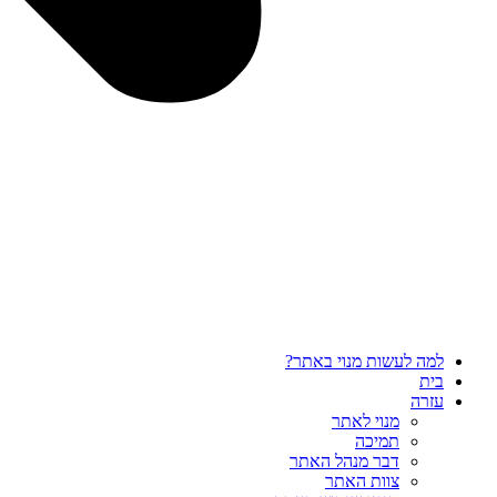
למה לעשות מנוי באתר?
בית
עזרה
מנוי לאתר
תמיכה
דבר מנהל האתר
צוות האתר