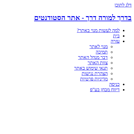
דלג לתוכן
בדרך למורה דרך - אתר הסטודנטים
למה לעשות מנוי באתר?
בית
עזרה
מנוי לאתר
תמיכה
דבר מנהל האתר
צוות האתר
תנאי שימוש באתר
הצהרת נגישות
מדיניות פרטיות
כניסה
דיווח מבחן בע”פ