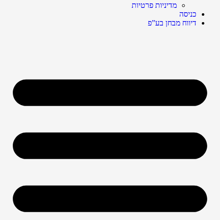
מדיניות פרטיות
כניסה
דיווח מבחן בע”פ