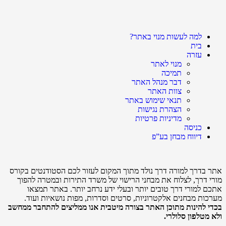
למה לעשות מנוי באתר?
בית
עזרה
מנוי לאתר
תמיכה
דבר מנהל האתר
צוות האתר
תנאי שימוש באתר
הצהרת נגישות
מדיניות פרטיות
כניסה
דיווח מבחן בע”פ
אתר בדרך למורה דרך נולד מתוך המקום לעזור לכם הסטודנטים בקורס
מורי דרך, לצלוח את מבחני הרישוי של משרד התירות ובמטרה להפוך
אתכם למורי דרך טובים יותר ובעלי ידע נרחב יותר. באתר תמצאו
מערכות מבחנים אלקטרוניות, סרטים וסדרות, מפות נושאיות ועוד.
בכדי להינות מתוכן האתר בצורה מיטבית אנו ממליצים להתחבר ממחשב
ולא מטלפון סלולרי.