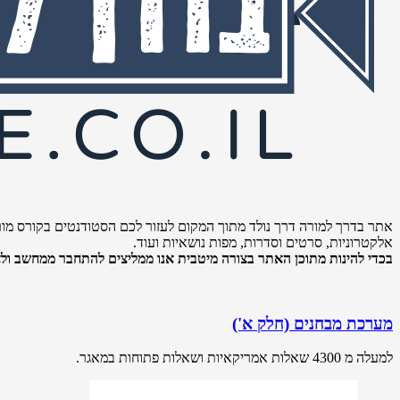
אתר בדרך למורה דרך נולד מתוך המקום לעזור לכם הסטודנטים בקורס מור
אלקטרוניות, סרטים וסדרות, מפות נושאיות ועוד.
בכדי להינות מתוכן האתר בצורה מיטבית אנו ממליצים להתחבר ממחשב ולא 
מערכת מבחנים (חלק א')
למעלה מ 4300 שאלות אמריקאיות ושאלות פתוחות במאגר.