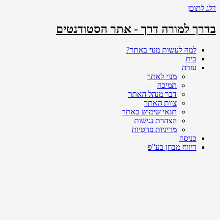
דלג לתוכן
בדרך למורה דרך - אתר הסטודנטים
למה לעשות מנוי באתר?
בית
עזרה
מנוי לאתר
תמיכה
דבר מנהל האתר
צוות האתר
תנאי שימוש באתר
הצהרת נגישות
מדיניות פרטיות
כניסה
דיווח מבחן בע”פ